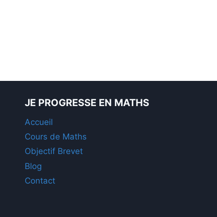
JE PROGRESSE EN MATHS
Accueil
Cours de Maths
Objectif Brevet
Blog
Contact