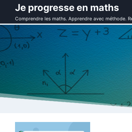
Aller
Je progresse en maths
au
Comprendre les maths. Apprendre avec méthode. Ré
contenu