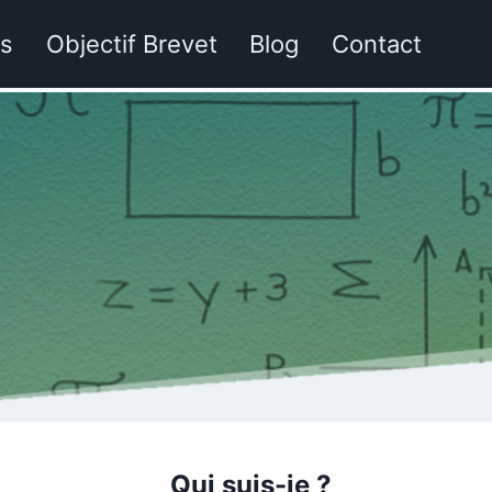
hs
Objectif Brevet
Blog
Contact
Qui suis-je ?