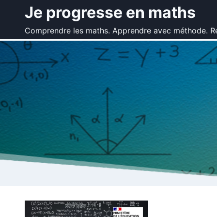
Aller
Je progresse en maths
au
Comprendre les maths. Apprendre avec méthode. Ré
contenu