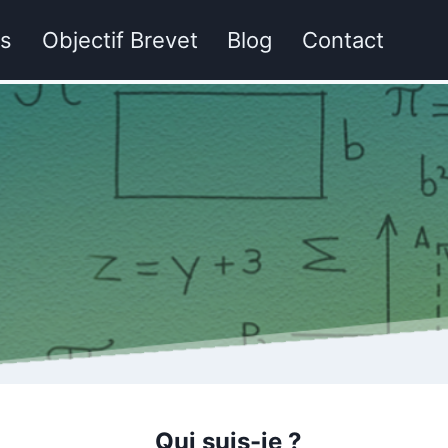
hs
Objectif Brevet
Blog
Contact
Qui suis-je ?