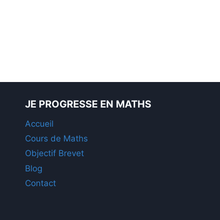
JE PROGRESSE EN MATHS
Accueil
Cours de Maths
Objectif Brevet
Blog
Contact