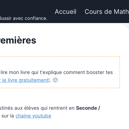
Accueil
Cours de Mat
ussir avec confiance.
remières
 lire mon livre qui t'explique comment booster tes
 le livre gratuitement!
. 🙂
tinés aux élèves qui rentrent en
Seconde /
e
sur la
chaine youtube