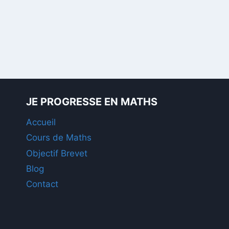
JE PROGRESSE EN MATHS
Accueil
Cours de Maths
Objectif Brevet
Blog
Contact