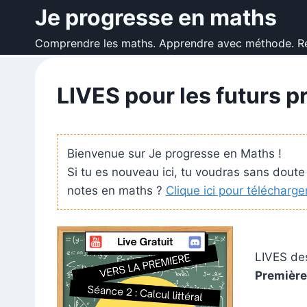
Aller
Je progresse en maths
au
Comprendre les maths. Apprendre avec méthode. Ré
contenu
LIVES pour les futurs p
Bienvenue sur Je progresse en Maths !
Si tu es nouveau ici, tu voudras sans doute
notes en maths ?
Clique ici pour télécharger
LIVES des
Premièr