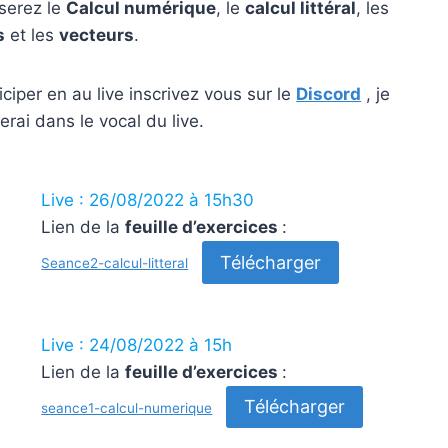
serez le
Calcul numérique
, le
calcul littéral
, les
s
et les
vecteurs
.
iciper en au live inscrivez vous sur le
Discord
, je
erai dans le vocal du live.
Live : 26/08/2022 à 15h30
Lien de la
feuille d’exercices
:
Télécharger
Seance2-calcul-litteral
Live : 24/08/2022 à 15h
Lien de la
feuille d’exercices
:
Télécharger
seance1-calcul-numerique