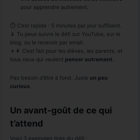
pour apprendre autrement.
⏱️ C’est rapide : 5 minutes par jour suffisent.
📱 Tu peux suivre le défi sur YouTube, sur le
blog, ou le recevoir par email.
👦👩 C’est fait pour les élèves, les parents, et
tous ceux qui veulent
penser autrement
.
Pas besoin d’être à fond. Juste
un peu
curieux
.
Un avant-goût de ce qui
t’attend
Voici 3 exemples tirés du défi :