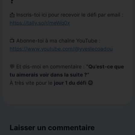
?
📩 Inscris-toi ici pour recevoir le défi par email :
https://tally.so/r/meWq0x
📺 Abonne-toi à ma chaîne YouTube :
https://www.youtube.com/@yveslecoadou
💬 Et dis-moi en commentaire :
“Qu’est-ce que
tu aimerais voir dans la suite ?”
À très vite pour le
jour 1 du défi 😉
Laisser un commentaire