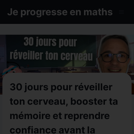
Aller
Je progresse en maths
au
contenu
30 jours pour réveiller
ton cerveau, booster ta
mémoire et reprendre
confiance avant la