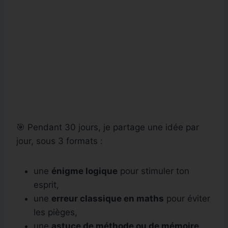
🎯 Pendant 30 jours, je partage une idée par
jour, sous 3 formats :
une
énigme logique
pour stimuler ton
esprit,
une
erreur classique en maths
pour éviter
les pièges,
une
astuce de méthode ou de mémoire