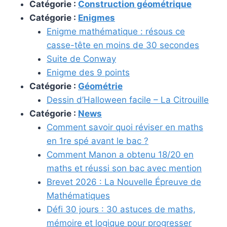
Catégorie :
Construction géométrique
Catégorie :
Enigmes
Enigme mathématique : résous ce
casse-tête en moins de 30 secondes
Suite de Conway
Enigme des 9 points
Catégorie :
Géométrie
Dessin d’Halloween facile – La Citrouille
Catégorie :
News
Comment savoir quoi réviser en maths
en 1re spé avant le bac ?
Comment Manon a obtenu 18/20 en
maths et réussi son bac avec mention
Brevet 2026 : La Nouvelle Épreuve de
Mathématiques
Défi 30 jours : 30 astuces de maths,
mémoire et logique pour progresser