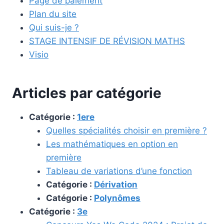
Page de paiement
Plan du site
Qui suis-je ?
STAGE INTENSIF DE RÉVISION MATHS
Visio
Articles par catégorie
Catégorie :
1ere
Quelles spécialités choisir en première ?
Les mathématiques en option en
première
Tableau de variations d’une fonction
Catégorie :
Dérivation
Catégorie :
Polynômes
Catégorie :
3e