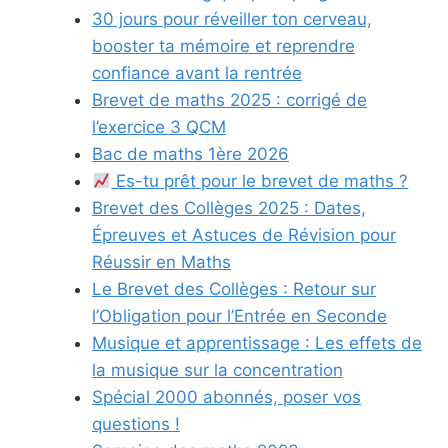
30 jours pour réveiller ton cerveau,
booster ta mémoire et reprendre
confiance avant la rentrée
Brevet de maths 2025 : corrigé de
l’exercice 3 QCM
Bac de maths 1ère 2026
Es-tu prêt pour le brevet de maths ?
Brevet des Collèges 2025 : Dates,
Épreuves et Astuces de Révision pour
Réussir en Maths
Le Brevet des Collèges : Retour sur
l’Obligation pour l’Entrée en Seconde
Musique et apprentissage : Les effets de
la musique sur la concentration
Spécial 2000 abonnés, poser vos
questions !