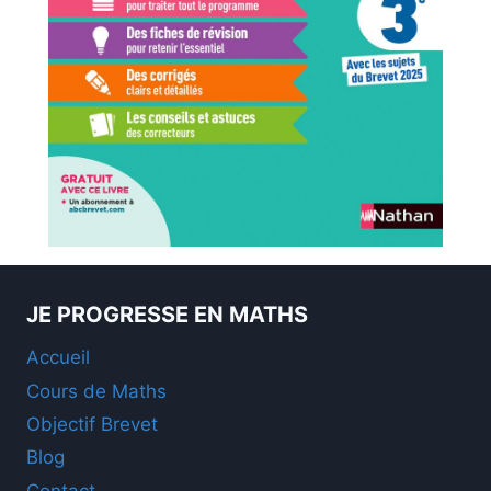
JE PROGRESSE EN MATHS
Accueil
Cours de Maths
Objectif Brevet
Blog
Contact