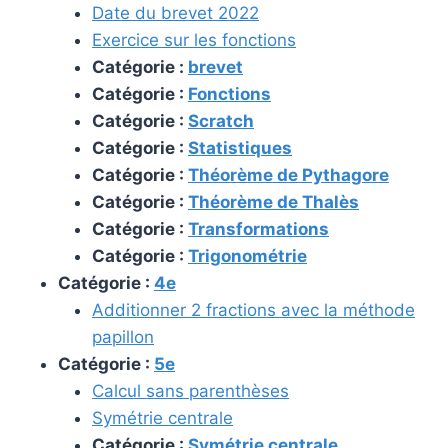
Date du brevet 2022
Exercice sur les fonctions
Catégorie :
brevet
Catégorie :
Fonctions
Catégorie :
Scratch
Catégorie :
Statistiques
Catégorie :
Théorème de Pythagore
Catégorie :
Théorème de Thalès
Catégorie :
Transformations
Catégorie :
Trigonométrie
Catégorie :
4e
Additionner 2 fractions avec la méthode
papillon
Catégorie :
5e
Calcul sans parenthèses
Symétrie centrale
Catégorie :
Symétrie centrale