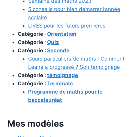
Semaine des maths 2023
5 conseils pour bien démarrer l’année
scolaire
LIVES pour les futurs premières
Catégorie :
Orientation
Catégorie :
Quiz
Catégorie :
Seconde
Cours particuliers de maths : Comment
Léana a progressé ? Son témoignage
Catégorie :
témoignage
Catégorie :
Terminale
Programme de maths pour le
baccalauréat
Mes modèles