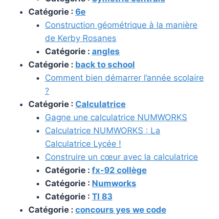
Catégorie :
6e
Construction géométrique à la manière
de Kerby Rosanes
Catégorie :
angles
Catégorie :
back to school
Comment bien démarrer l’année scolaire
?
Catégorie :
Calculatrice
Gagne une calculatrice NUMWORKS
Calculatrice NUMWORKS : La
Calculatrice Lycée !
Construire un cœur avec la calculatrice
Catégorie :
fx-92 collège
Catégorie :
Numworks
Catégorie :
TI 83
Catégorie :
concours yes we code