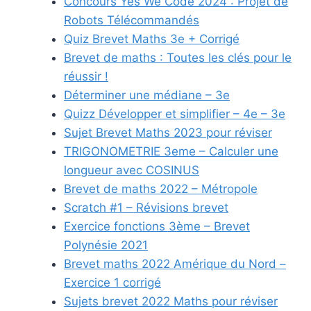
Concours Yes We Code 2024 : Projet de
Robots Télécommandés
Quiz Brevet Maths 3e + Corrigé
Brevet de maths : Toutes les clés pour le
réussir !
Déterminer une médiane – 3e
Quizz Développer et simplifier – 4e – 3e
Sujet Brevet Maths 2023 pour réviser
TRIGONOMETRIE 3eme – Calculer une
longueur avec COSINUS
Brevet de maths 2022 – Métropole
Scratch #1 – Révisions brevet
Exercice fonctions 3ème – Brevet
Polynésie 2021
Brevet maths 2022 Amérique du Nord –
Exercice 1 corrigé
Sujets brevet 2022 Maths pour réviser